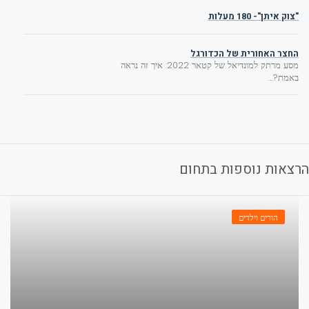
"צוק איתן"- 180 מעלות
החצר האחורית של הכדורגל
מסע מרתק למונדיאל של קטאר 2022: איך זה נראה
באמת?…
צאות נוספות בתחום
הורים וילדים