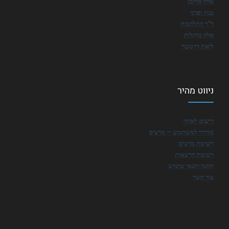
אלון אולמן
ענת זפרני
ד"ר התלהבות
אלון מרגלית
ליאת דויטשר
ניווט מהיר
רישום לאתר
מדריך למשתמש – מרצים
רשימת מרצים
רשימת הרצאות
תקנון ותנאי שימוש
צור קשר