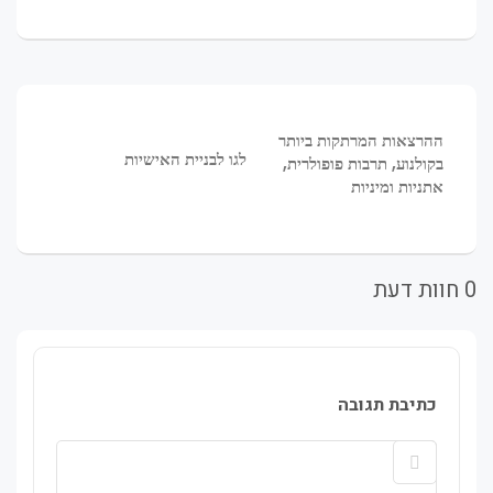
ניווט
המאמר
ההרצאות המרתקות ביותר
לפוסט
הקודם
לגו לבניית האישיות
בקולנוע, תרבות פופולרית,
הבא
אתניות ומיניות
0 חוות דעת
כתיבת תגובה