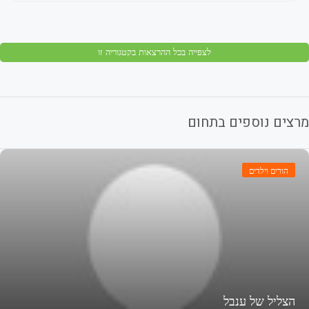
לצפייה בכל ההרצאות בקטגוריה זו
צים נוספים בתחום
הורים וילדים
הצליל של ענבל