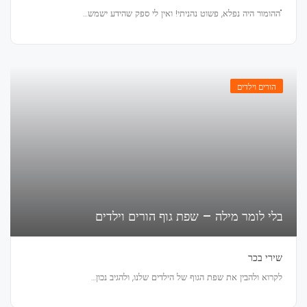
"ההומור היה נפלא, פשוט נהניתי! ואין לי ספק שהידע ישמש…
הורים וילדים
בלי לומר מילה – שפת גוף הורים וילדים
שירי בכר
לקרוא ולהבין את שפת הגוף של הילדים שלנו, ולהגיב נכון…