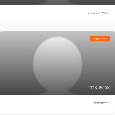
הצליל של ענבל
הורים וילדים
אבישג אדרי
אבישג אדרי