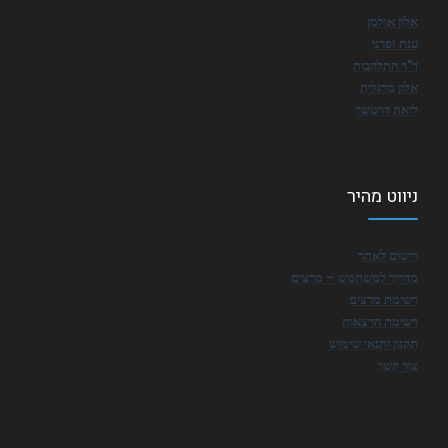
אלון אולמן
ענת זפרני
ד"ר התלהבות
אלון מרגלית
ליאת דויטשר
ניווט מהיר
רישום לאתר
מדריך למשתמש – מרצים
רשימת מרצים
רשימת הרצאות
תקנון ותנאי שימוש
צור קשר