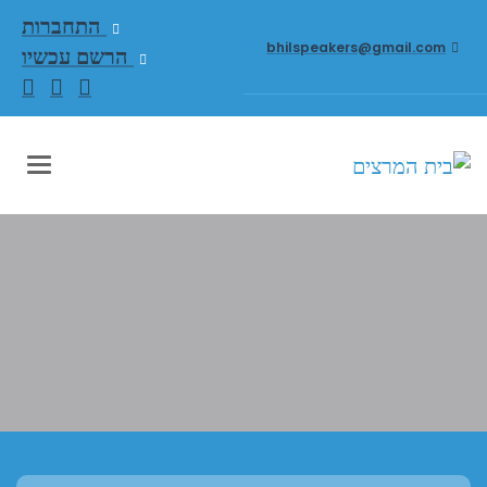
התחברות
bhilspeakers@gmail.com
הרשם עכשיו
ניווט