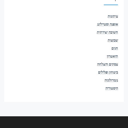
עיתונות
אופנה וסטיילינג
חשיבה יצירתית
שבועות
חגים
תיאטרון
עסקים והצלחה
ביטחון ופלילים
נומרולוגיה
היסטוריה