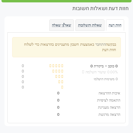
חוות דעת ושאלות חשובות
חוות דעת
שאלות ותשלובות
שאל/י שאלה
בבקשה
התחבר
באמצעות חשבון מתעניינים בהרצאות כדי לשלוח
חוות דעת
0
0 כוכב -
ביקורת 0
0
0.00% שיעור השלמה
0
0 משימות הושלמו
0
0
איכות ההרצאה
0
התאמה לציפיות
0
הרצאה מעניינת
0
הרצאה מרגשת
0