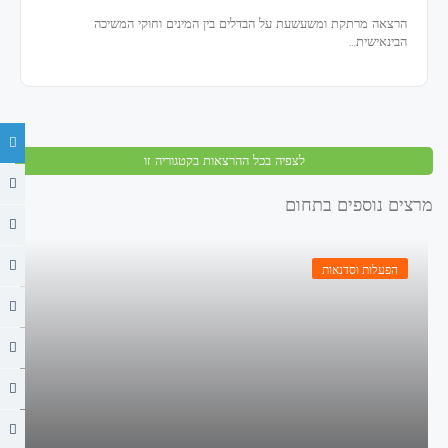
הרצאה מרתקת ומשעשעת על הבדלים בין המינים וחוקי המשיכה
הבינאישית…
לצפיה בכל ההרצאות בקטגוריה זו
מרצים נוספים בתחום
הפעלות וסדנאות