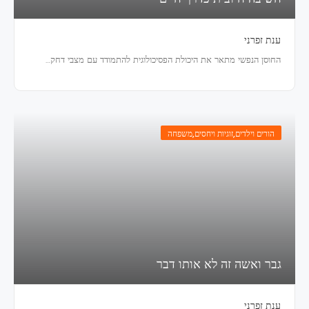
ענת זפרני
החוסן הנפשי מתאר את היכולת הפסיכולוגית להתמודד עם מצבי דחק…
הורים וילדים
,
זוגיות ויחסים
,
משפחה
גבר ואשה זה לא אותו דבר
ענת זפרני