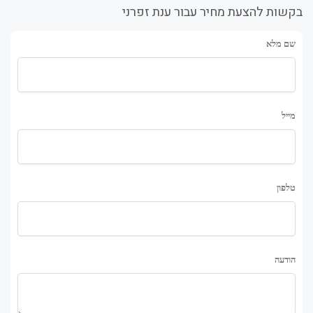
בקשות להצעת מחיר עבור ענת זפרני
שם מלא
מייל
טלפון
הודעה