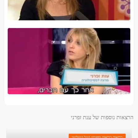
הרצאות נוספות של ענת זפרני
בריאות
,
בריאות וספורט
,
הגיל השלישי