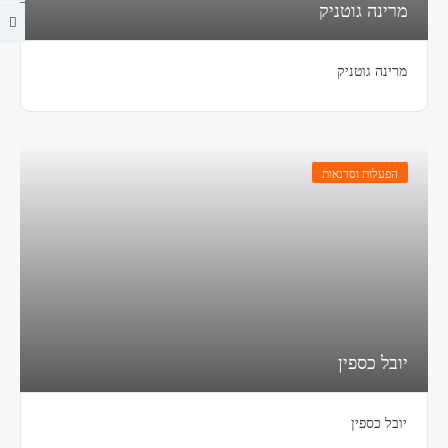
מרינה גוטניק
מרינה גוטניק
הפעלות וסדנאות
יובל כספין
יובל כספין